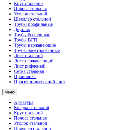
Круг стальной
Полоса стальная
Уголок стальной
Швеллер стальной
Трубы профильные
Двутавр
Трубы бесшовные
Трубы ВГП
Трубы нержавеющие
Трубы электросварные
Лист стальной
Лист нержавеющий
Лист рифленый
Сетка стальная
Проволока
Просечно-вытяжной лист
Меню
Арматура
Квадрат стальной
Круг стальной
Полоса стальная
Уголок стальной
Швеллер стальной