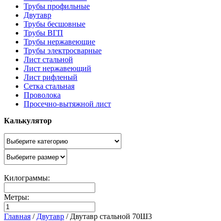
Трубы профильные
Двутавр
Трубы бесшовные
Трубы ВГП
Трубы нержавеющие
Трубы электросварные
Лист стальной
Лист нержавеющий
Лист рифленый
Сетка стальная
Проволока
Просечно-вытяжной лист
Калькулятор
Килограммы:
Метры:
Главная
/
Двутавр
/
Двутавр стальной 70Ш3