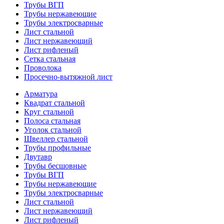
Трубы ВГП
Трубы нержавеющие
Трубы электросварные
Лист стальной
Лист нержавеющий
Лист рифленый
Сетка стальная
Проволока
Просечно-вытяжной лист
Арматура
Квадрат стальной
Круг стальной
Полоса стальная
Уголок стальной
Швеллер стальной
Трубы профильные
Двутавр
Трубы бесшовные
Трубы ВГП
Трубы нержавеющие
Трубы электросварные
Лист стальной
Лист нержавеющий
Лист рифленый