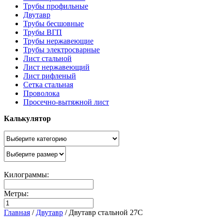
Трубы профильные
Двутавр
Трубы бесшовные
Трубы ВГП
Трубы нержавеющие
Трубы электросварные
Лист стальной
Лист нержавеющий
Лист рифленый
Сетка стальная
Проволока
Просечно-вытяжной лист
Калькулятор
Килограммы:
Метры:
Главная
/
Двутавр
/
Двутавр стальной 27С