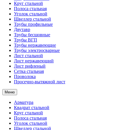
Круг стальной
Полоса стальная
Уголок стальной
Швеллер стальной
Трубы профильные
Двутавр
Трубы бесшовные
Трубы ВГП
Трубы нержавеющие
Трубы электросварные
Лист стальной
Лист нержавеющий
Лист рифленый
Сетка стальная
Проволока
Просечно-вытяжной лист
Меню
Арматура
Квадрат стальной
Круг стальной
Полоса стальная
Уголок стальной
Швеллер стальной