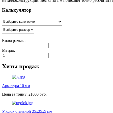
металлоконструкций. Вес кг за 1 м позволяет точно рассчитать
Калькулятор
Килограммы:
Метры:
Хиты продаж
Арматура 10 мм
Цена за тонну: 21000 руб.
Уголок стальной 25х25х5 мм