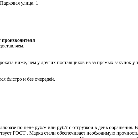
 Парковая улица, 1
т производителя
доставляем.
роката ниже, чем у других поставщиков из за прямых закупок у 
ся быстро и без очередей.
ллобазе по цене руб/м или руб/т с отгрузкой в день обращения.
т ГОСТ . Марка стали обеспечивает необходимую прочность дл