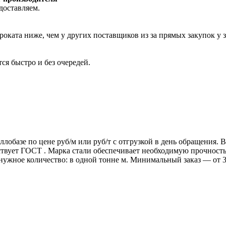
доставляем.
роката ниже, чем у других поставщиков из за прямых закупок у 
ся быстро и без очередей.
ллобазе по цене руб/м или руб/т с отгрузкой в день обращения.
т ГОСТ . Марка стали обеспечивает необходимую прочность дл
 нужное количество: в одной тонне м. Минимальный заказ — от 3