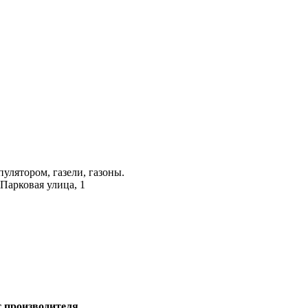
лятором, газели, газоны.
 Парковая улица, 1
т производителя